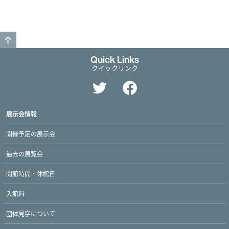
GO TO TOP
Quick Links
クイックリンク
展示会情報
開催予定の展示会
過去の展覧会
開館時間・休館日
入館料
団体見学について