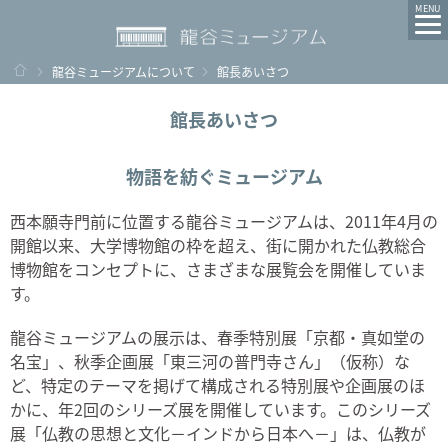
MENU
ホーム
龍谷ミュージアムについて
館長あいさつ
館長あいさつ
物語を紡ぐミュージアム
西本願寺門前に位置する龍谷ミュージアムは、2011年4月の
開館以来、大学博物館の枠を超え、街に開かれた仏教総合
博物館をコンセプトに、さまざまな展覧会を開催していま
す。
龍谷ミュージアムの展示は、春季特別展「京都・真如堂の
名宝」、秋季企画展「東三河の普門寺さん」（仮称）な
ど、特定のテーマを掲げて構成される特別展や企画展のほ
かに、年2回のシリーズ展を開催しています。このシリーズ
展「仏教の思想と文化－インドから日本へ－」は、仏教が