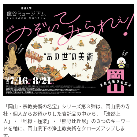
「岡山・宗教美術の名宝」シリーズ第３弾は、岡山県の寺
社・個人からお預かりした寄託品の中から、「法然上
人」・「地獄・極楽」・「熊野比丘尼」の３つのキーワー
ドを軸に、岡山県下の浄土教美術をクローズアップしま
す。