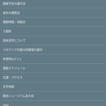
開催予定の展示会
過去の展覧会
開館時間・休館日
入館料
団体見学について
ベゼクリク石窟大回廊復元展示
休憩所&カフェ
開館スケジュール
交通・アクセス
文字地図
龍谷ミュージアム友の会
Q&A