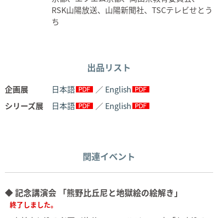
RSK山陽放送、山陽新聞社、TSCテレビせとう
ち
出品リスト
企画展
日本語
／
English
シリーズ展
日本語
／
English
関連イベント
◆ 記念講演会 「熊野比丘尼と地獄絵の絵解き」
終了しました。