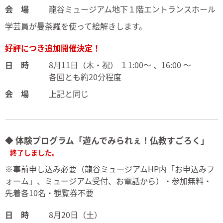
会 場
龍谷ミュージアム地下１階エントランスホール
学芸員が曼荼羅を使って絵解きします。
好評につき追加開催決定！
日 時
8月11日（木・祝） １1:00～ 、16:00 ～
各回とも約20分程度
会 場
上記と同じ
◆ 体験プログラム「遊んでみられぇ！仏教すごろく」
終了しました。
※事前申し込み必要（龍谷ミュージアムHP内「お申込みフ
ォーム」、ミュージアム受付、お電話から）・参加無料・
先着各10名・観覧券不要
日 時
8月20日（土）