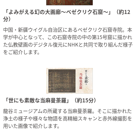
「よみがえる幻の大画廊～ベゼクリク石窟～」（約12
分）
中国・新疆ウイグル自治区にあるベゼクリク石窟寺院。本
学が中心となって、この石窟寺院の中の第15号窟に描かれ
た仏教壁画のデジタル復元にNHKと共同で取り組んだ様子
をご紹介します。
「世にも素敵な当麻曼荼羅」（約15分）
龍谷ミュージアムの所蔵する当麻曼荼羅。そこに描かれた
浄土の様子や様々な物語を高精細スキャンと赤外線撮影を
用いた画像で紹介します。