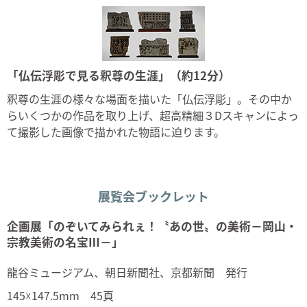
「仏伝浮彫で見る釈尊の生涯」（約12分）
釈尊の生涯の様々な場面を描いた「仏伝浮彫」。その中か
らいくつかの作品を取り上げ、超高精細３Dスキャンによっ
て撮影した画像で描かれた物語に迫ります。
展覧会ブックレット
企画展「のぞいてみられぇ！〝あの世〟の美術－岡山・
宗教美術の名宝Ⅲ－」
龍谷ミュージアム、朝日新聞社、京都新聞 発行
145☓147.5mm 45頁