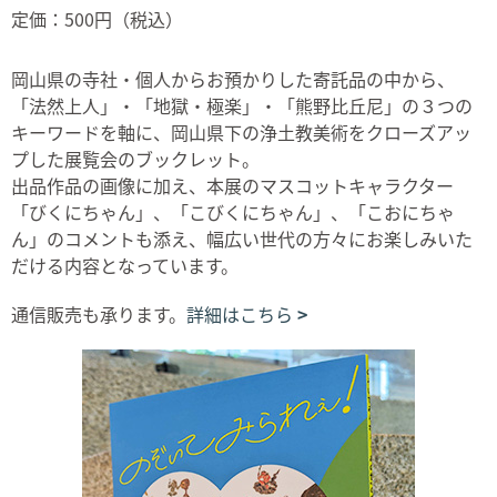
定価：500円（税込）
岡山県の寺社・個人からお預かりした寄託品の中から、
「法然上人」・「地獄・極楽」・「熊野比丘尼」の３つの
キーワードを軸に、岡山県下の浄土教美術をクローズアッ
プした展覧会のブックレット。
出品作品の画像に加え、本展のマスコットキャラクター
「びくにちゃん」、「こびくにちゃん」、「こおにちゃ
ん」のコメントも添え、幅広い世代の方々にお楽しみいた
だける内容となっています。
通信販売も承ります。
詳細はこちら