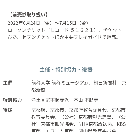
【前売券取り扱い】
2022年6月24日（金）～7月15日（金）
ローソンチケット（Ｌコード ５１６２１）、チケット
ぴあ、セブンチケットほか主要プレイガイドで販売。
主催・特別協力・後援
主催
龍谷大学 龍谷ミュージアム、朝日新聞社、京
都新聞
特別協力
浄土真宗本願寺派、本山 本願寺
後援
京都府、京都市、京都府教育委員会、京都市
教育委員会、（公社）京都府観光連盟、（公
社）京都市観光協会、NHK京都放送局、KBS
京都、エフエム京都、岡山県教育委員会、